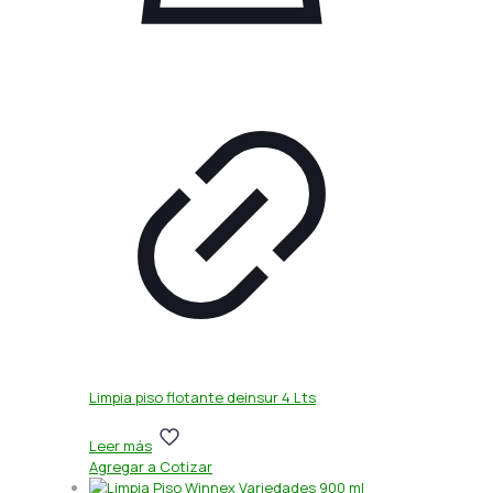
Limpia piso flotante deinsur 4 Lts
Leer más
Agregar a Cotizar