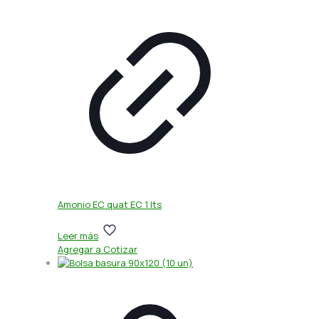
Amonio EC quat EC 1 lts
Leer más
Agregar a Cotizar