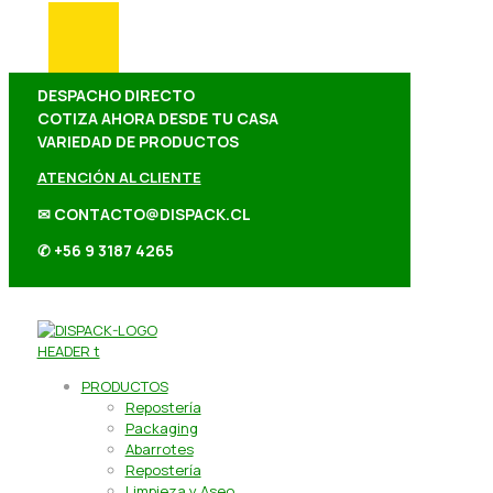
DESPACHO DIRECTO
COTIZA AHORA DESDE TU CASA
VARIEDAD DE PRODUCTOS
ATENCIÓN AL CLIENTE
✉ CONTACTO@DISPACK.CL
✆ +56 9 3187 4265
PRODUCTOS
Repostería
Packaging
Abarrotes
Repostería
Limpieza y Aseo