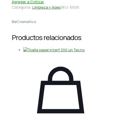
Agregar a Cotizar
Categoría:
Limpieza y Aseo
SKU:
6506
BeCosmetics
Productos relacionados