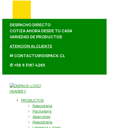
DESPACHO DIRECTO
COTIZA AHORA DESDE TU CASA
VARIEDAD DE PRODUCTOS
ATENCIÓN AL CLIENTE
✉ CONTACTO@DISPACK.CL
✆ +56 9 3187 4265
PRODUCTOS
Repostería
Packaging
Abarrotes
Repostería
Limpieza y Aseo