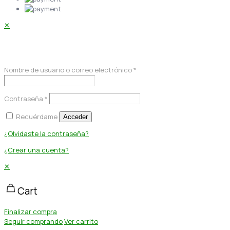
✕
Acceder
Nombre de usuario o correo electrónico
*
Contraseña
*
Recuérdame
Acceder
¿Olvidaste la contraseña?
¿Crear una cuenta?
✕
Cart
Finalizar compra
Seguir comprando
Ver carrito