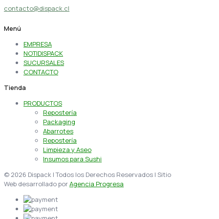
contacto@dispack.cl
Menú
EMPRESA
NOTIDISPACK
SUCURSALES
CONTACTO
Tienda
PRODUCTOS
Repostería
Packaging
Abarrotes
Repostería
Limpieza y Aseo
Insumos para Sushi
© 2026 Dispack | Todos los Derechos Reservados | Sitio
Web desarrollado por
Agencia Progresa