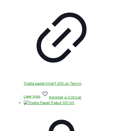
Toalla papel interf 200 un Tecno
Leer más
Agregar a Cotizar