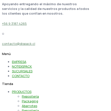
Apoyando entregando el máximo de nuestros
servicios y la calidad de nuestros productos a todos
los clientes que confían en nosotros.
+56 9 3187 4265
o
contacto@dispack.cl
Menú
EMPRESA
NOTIDISPACK
SUCURSALES
CONTACTO
Tienda
PRODUCTOS
Repostería
Packaging
Abarrotes
Repostería