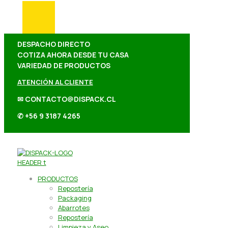
DESPACHO DIRECTO
COTIZA AHORA DESDE TU CASA
VARIEDAD DE PRODUCTOS
ATENCIÓN AL CLIENTE
✉ CONTACTO@DISPACK.CL
✆ +56 9 3187 4265
PRODUCTOS
Repostería
Packaging
Abarrotes
Repostería
Limpieza y Aseo