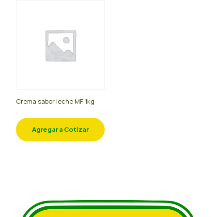
Crema sabor leche MF 1kg
Agregar a Cotizar