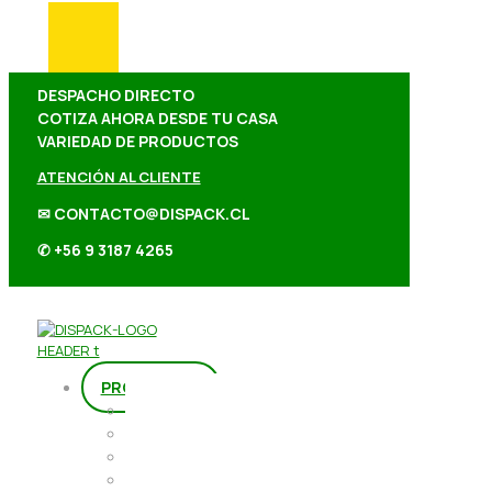
DESPACHO DIRECTO
COTIZA AHORA DESDE TU CASA
VARIEDAD DE PRODUCTOS
ATENCIÓN AL CLIENTE
✉ CONTACTO@DISPACK.CL
✆ +56 9 3187 4265
PRODUCTOS
Repostería
Packaging
Abarrotes
Repostería