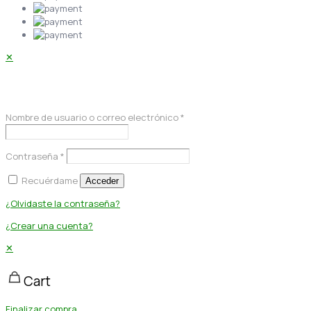
✕
Acceder
Nombre de usuario o correo electrónico
*
Contraseña
*
Recuérdame
Acceder
¿Olvidaste la contraseña?
¿Crear una cuenta?
✕
Cart
Finalizar compra