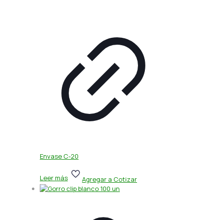
Envase C-20
Leer más
Agregar a Cotizar