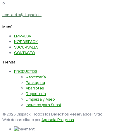
o
contacto@dispack.cl
Menú
EMPRESA
NOTIDISPACK
SUCURSALES
CONTACTO
Tienda
PRODUCTOS
Repostería
Packaging
Abarrotes
Repostería
Limpieza y Aseo
Insumos para Sushi
© 2026 Dispack | Todos los Derechos Reservados | Sitio
Web desarrollado por
Agencia Progresa