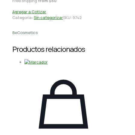
Free shipping
from $50
Agregar a Cotizar
Categoría:
Sin categorizar
SKU:
9742
BeCosmetics
Productos relacionados