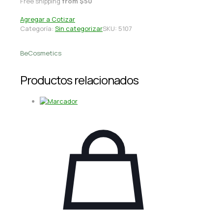
Free shipping
from $50
Agregar a Cotizar
Categoría:
Sin categorizar
SKU:
5107
BeCosmetics
Productos relacionados