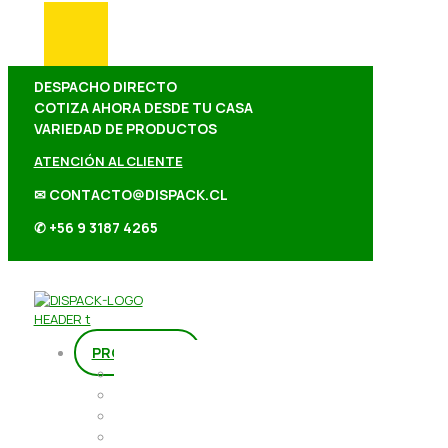
DESPACHO DIRECTO
COTIZA AHORA DESDE TU CASA
VARIEDAD DE PRODUCTOS
ATENCIÓN AL CLIENTE
✉ CONTACTO@DISPACK.CL
✆ +56 9 3187 4265
PRODUCTOS
Repostería
Packaging
Abarrotes
Repostería