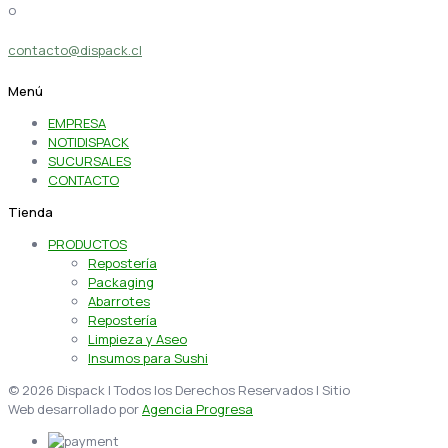
o
contacto@dispack.cl
Menú
EMPRESA
NOTIDISPACK
SUCURSALES
CONTACTO
Tienda
PRODUCTOS
Repostería
Packaging
Abarrotes
Repostería
Limpieza y Aseo
Insumos para Sushi
© 2026 Dispack | Todos los Derechos Reservados | Sitio
Web desarrollado por
Agencia Progresa