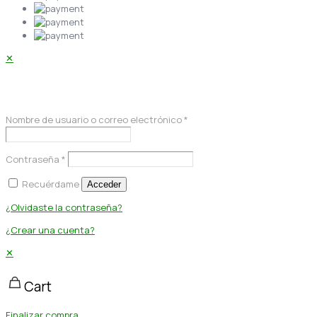
✕
Acceder
Nombre de usuario o correo electrónico
*
Contraseña
*
Recuérdame
Acceder
¿Olvidaste la contraseña?
¿Crear una cuenta?
✕
Cart
Finalizar compra