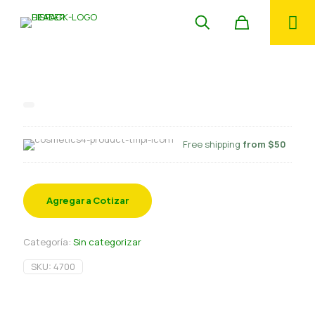
Relleno Fondant 500 gr Ambrosoli
Free shipping
from $50
Agregar a Cotizar
Categoría:
Sin categorizar
SKU:
4700