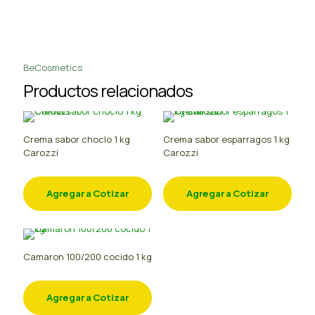
BeCosmetics
Productos relacionados
Crema sabor choclo 1 kg
Crema sabor esparragos 1 kg
Carozzi
Carozzi
Agregar a Cotizar
Agregar a Cotizar
Camaron 100/200 cocido 1 kg
Agregar a Cotizar