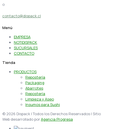
o
contacto@dispack.cl
Menú
EMPRESA
NOTIDISPACK
SUCURSALES
CONTACTO
Tienda
PRODUCTOS
Repostería
Packaging
Abarrotes
Repostería
Limpieza y Aseo
Insumos para Sushi
© 2026 Dispack | Todos los Derechos Reservados | Sitio
Web desarrollado por
Agencia Progresa