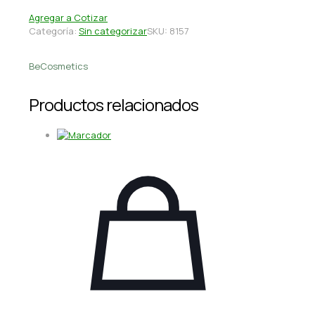
Agregar a Cotizar
Categoría:
Sin categorizar
SKU:
8157
BeCosmetics
Productos relacionados