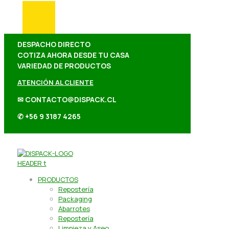
DESPACHO DIRECTO
COTIZA AHORA DESDE TU CASA
VARIEDAD DE PRODUCTOS
ATENCIÓN AL CLIENTE
✉ CONTACTO@DISPACK.CL
✆ +56 9 3187 4265
PRODUCTOS
Repostería
Packaging
Abarrotes
Repostería
Limpieza y Aseo