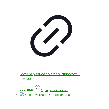
Bombilla plastica colores surtidas flex 6
mm 100 un
Leer más
Agregar a Cotizar