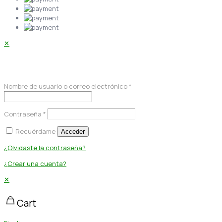
✕
Acceder
Nombre de usuario o correo electrónico
*
Contraseña
*
Recuérdame
Acceder
¿Olvidaste la contraseña?
¿Crear una cuenta?
✕
Cart