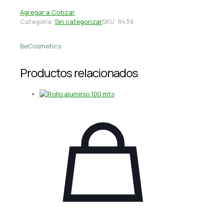
Agregar a Cotizar
Categoría:
Sin categorizar
SKU:
8439
BeCosmetics
Productos relacionados