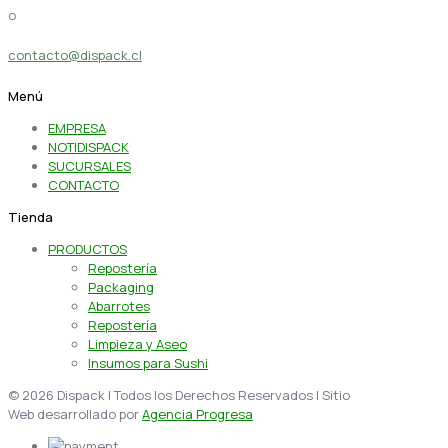
o
contacto@dispack.cl
Menú
EMPRESA
NOTIDISPACK
SUCURSALES
CONTACTO
Tienda
PRODUCTOS
Repostería
Packaging
Abarrotes
Repostería
Limpieza y Aseo
Insumos para Sushi
© 2026 Dispack | Todos los Derechos Reservados | Sitio
Web desarrollado por
Agencia Progresa