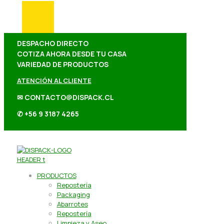
DESPACHO DIRECTO
COTIZA AHORA DESDE TU CASA
VARIEDAD DE PRODUCTOS
ATENCIÓN AL CLIENTE
✉ CONTACTO@DISPACK.CL
✆ +56 9 3187 4265
PRODUCTOS
Repostería
Packaging
Abarrotes
Repostería
Limpieza y Aseo