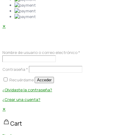
✕
Acceder
Nombre de usuario o correo electrónico
*
Contraseña
*
Recuérdame
Acceder
¿Olvidaste la contraseña?
¿Crear una cuenta?
✕
Cart