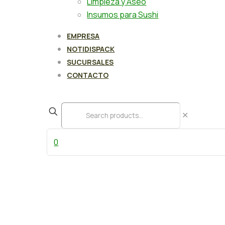
Limpieza y Aseo
Insumos para Sushi
EMPRESA
NOTIDISPACK
SUCURSALES
CONTACTO
✕
0
Producto