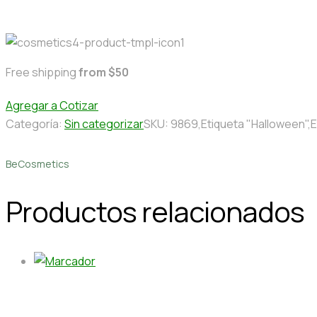
Free shipping
from $50
Agregar a Cotizar
Categoría:
Sin categorizar
SKU:
9869,Etiqueta "Halloween",Et
BeCosmetics
Productos relacionados