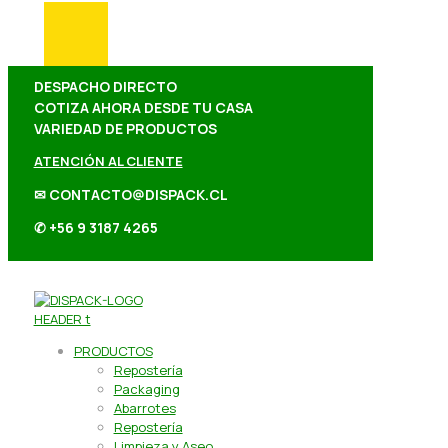
DESPACHO DIRECTO
COTIZA AHORA DESDE TU CASA
VARIEDAD DE PRODUCTOS
ATENCIÓN AL CLIENTE
✉ CONTACTO@DISPACK.CL
✆ +56 9 3187 4265
PRODUCTOS
Repostería
Packaging
Abarrotes
Repostería
Limpieza y Aseo