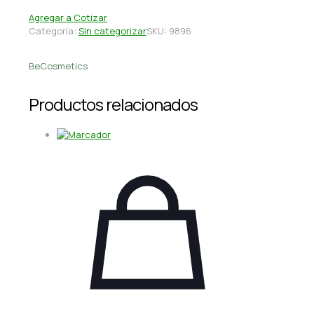
Agregar a Cotizar
Categoría:
Sin categorizar
SKU:
9896
BeCosmetics
Productos relacionados