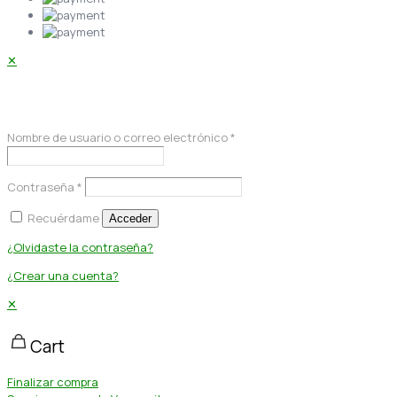
✕
Acceder
Nombre de usuario o correo electrónico
*
Contraseña
*
Recuérdame
Acceder
¿Olvidaste la contraseña?
¿Crear una cuenta?
✕
Cart
Finalizar compra