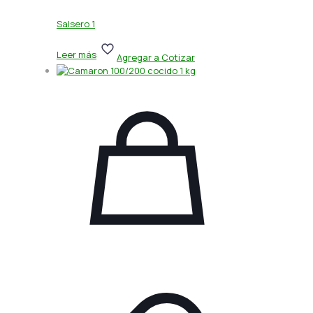
Salsero 1
Leer más
Agregar a Cotizar