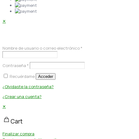
✕
Acceder
Nombre de usuario o correo electrónico
*
Contraseña
*
Recuérdame
Acceder
¿Olvidaste la contraseña?
¿Crear una cuenta?
✕
Cart
Finalizar compra