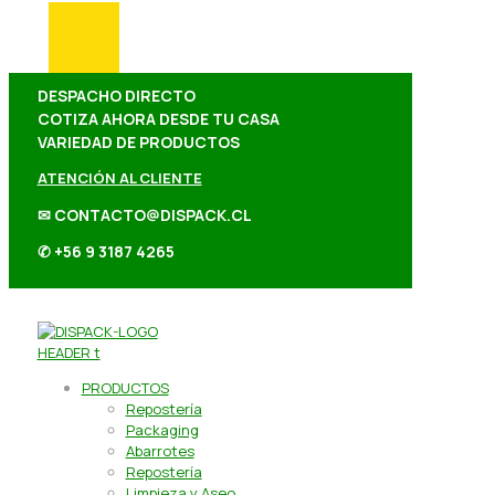
DESPACHO DIRECTO
COTIZA AHORA DESDE TU CASA
VARIEDAD DE PRODUCTOS
ATENCIÓN AL CLIENTE
✉ CONTACTO@DISPACK.CL
✆ +56 9 3187 4265
PRODUCTOS
Repostería
Packaging
Abarrotes
Repostería
Limpieza y Aseo