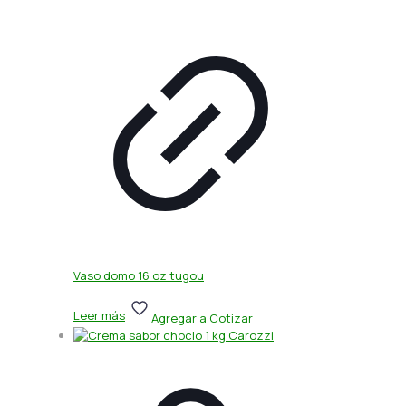
Vaso domo 16 oz tugou
Leer más
Agregar a Cotizar