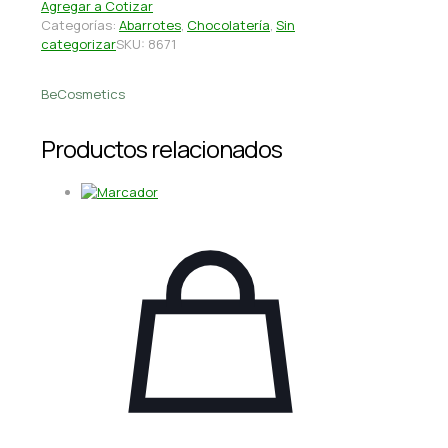
Agregar a Cotizar
Categorías:
Abarrotes
,
Chocolatería
,
Sin
categorizar
SKU:
8671
BeCosmetics
Productos relacionados