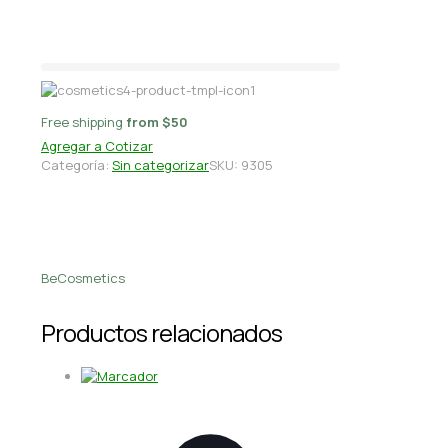
cm
Free shipping
from $50
Agregar a Cotizar
Categoría:
Sin categorizar
SKU:
9305
BeCosmetics
Productos relacionados