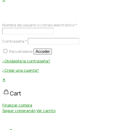
Acceder
Nombre de usuario o correo electrónico
*
Contraseña
*
Recuérdame
Acceder
¿Olvidaste la contraseña?
¿Crear una cuenta?
✕
Cart
Finalizar compra
Seguir comprando
Ver carrito
✕