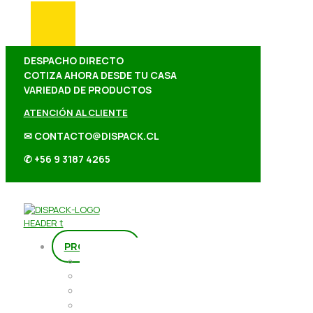
DESPACHO DIRECTO
COTIZA AHORA DESDE TU CASA
VARIEDAD DE PRODUCTOS
ATENCIÓN AL CLIENTE
✉ CONTACTO@DISPACK.CL
✆ +56 9 3187 4265
PRODUCTOS
Repostería
Packaging
Abarrotes
Repostería