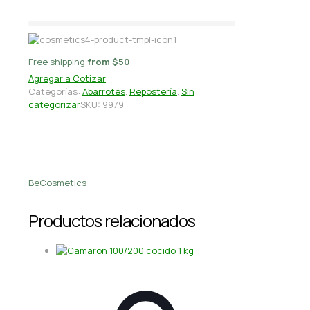
Free shipping
from $50
Agregar a Cotizar
Categorías:
Abarrotes
,
Repostería
,
Sin
categorizar
SKU:
9979
BeCosmetics
Productos relacionados