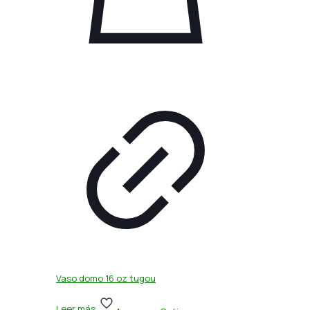
Vaso domo 16 oz tugou
Leer más