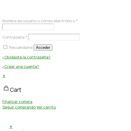
Acceder
Nombre de usuario o correo electrónico
*
Contraseña
*
Recuérdame
Acceder
¿Olvidaste la contraseña?
¿Crear una cuenta?
✕
Cart
Finalizar compra
Seguir comprando
Ver carrito
✕