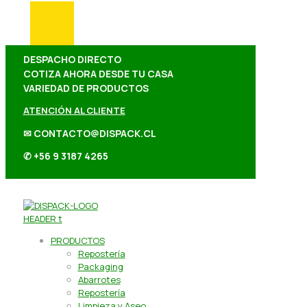
DESPACHO DIRECTO
COTIZA AHORA DESDE TU CASA
VARIEDAD DE PRODUCTOS
ATENCIÓN AL CLIENTE
✉ CONTACTO@DISPACK.CL
✆ +56 9 3187 4265
PRODUCTOS
Repostería
Packaging
Abarrotes
Repostería
Limpieza y Aseo