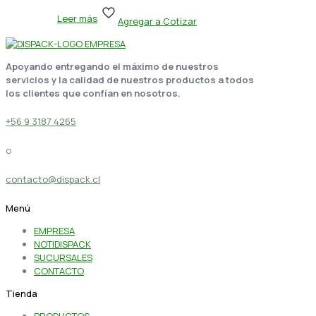
Leer más
Agregar a Cotizar
Apoyando entregando el máximo de nuestros
servicios y la calidad de nuestros productos a todos
los clientes que confían en nosotros.
+56 9 3187 4265
o
contacto@dispack.cl
Menú
EMPRESA
NOTIDISPACK
SUCURSALES
CONTACTO
Tienda
PRODUCTOS