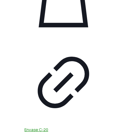
Envase C-20