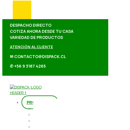
DESPACHO DIRECTO
COTIZA AHORA DESDE TU CASA
VARIEDAD DE PRODUCTOS
ATENCIÓN AL CLIENTE
✉ CONTACTO@DISPACK.CL
✆ +56 9 3187 4265
PRODUCTOS
Repostería
Packaging
Abarrotes
Repostería