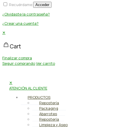
Recuérdame
Acceder
¿Olvidaste la contraseña?
¿Crear una cuenta?
✕
Cart
Finalizar compra
Seguir comprando
Ver carrito
✕
ATENCIÓN AL CLIENTE
PRODUCTOS
Repostería
Packaging
Abarrotes
Repostería
Limpieza y Aseo