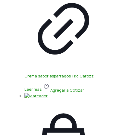
Crema sabor esparragos 1 kg Carozzi
Leer más
Agregar a Cotizar