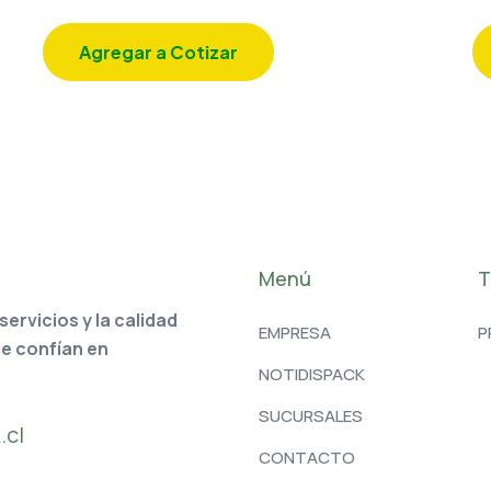
Agregar a Cotizar
Menú
T
rvicios y la calidad
EMPRESA
P
ue confían en
NOTIDISPACK
SUCURSALES
.cl
CONTACTO