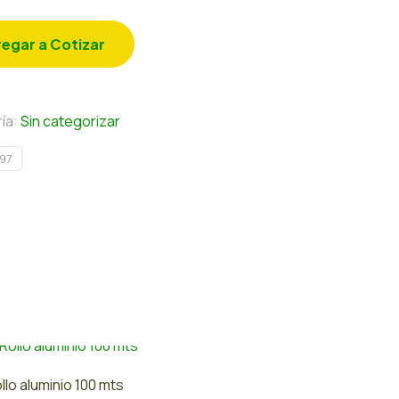
egar a Cotizar
ía:
Sin categorizar
97
llo aluminio 100 mts