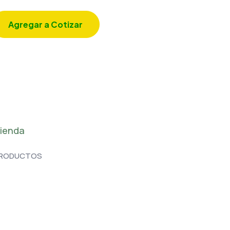
Agregar a Cotizar
ienda
RODUCTOS