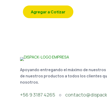
Agregar a Cotizar
Apoyando entregando el máximo de nuestros se
de nuestros productos a todos los clientes q
nosotros.
+56 9 3187 4265
contacto@dispack
o