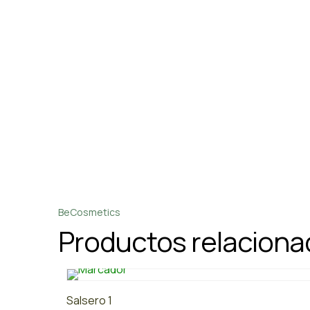
BeCosmetics
Productos relacion
Salsero 1