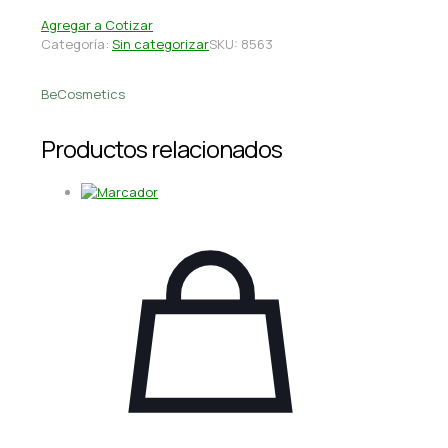
Agregar a Cotizar
Categoría:
Sin categorizar
SKU:
8563
BeCosmetics
Productos relacionados