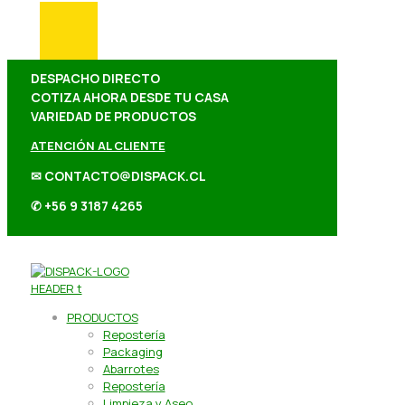
DESPACHO DIRECTO
COTIZA AHORA DESDE TU CASA
VARIEDAD DE PRODUCTOS
ATENCIÓN AL CLIENTE
✉ CONTACTO@DISPACK.CL
✆ +56 9 3187 4265
PRODUCTOS
Repostería
Packaging
Abarrotes
Repostería
Limpieza y Aseo