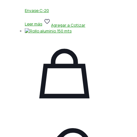
Envase C-20
Leer más
Agregar a Cotizar