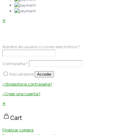
✕
Acceder
Nombre de usuario o correo electrónico
*
Contraseña
*
Recuérdame
Acceder
¿Olvidaste la contraseña?
¿Crear una cuenta?
✕
Cart
Finalizar compra