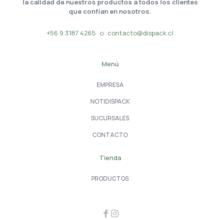
la calidad de nuestros productos a todos los clientes
que confían en nosotros.
+56 9 3187 4265
o
contacto@dispack.cl
Menú
EMPRESA
NOTIDISPACK
SUCURSALES
CONTACTO
Tienda
PRODUCTOS