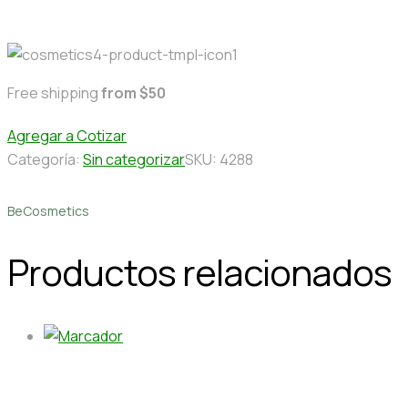
Free shipping
from $50
Agregar a Cotizar
Categoría:
Sin categorizar
SKU:
4288
BeCosmetics
Productos relacionados