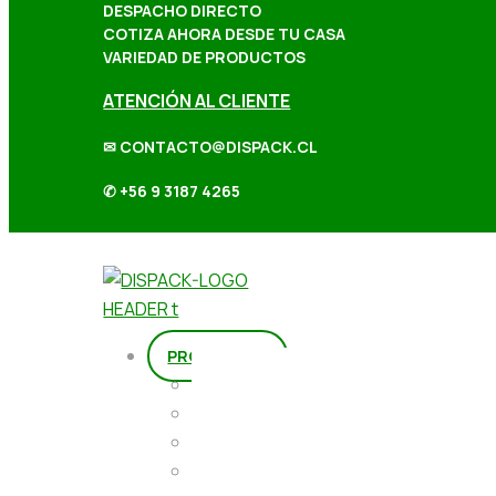
DESPACHO DIRECTO
COTIZA AHORA DESDE TU CASA
VARIEDAD DE PRODUCTOS
ATENCIÓN AL CLIENTE
✉ CONTACTO@DISPACK.CL
✆ +56 9 3187 4265
PRODUCTOS
Repostería
Packaging
Abarrotes
Repostería