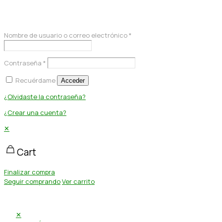
Acceder
Nombre de usuario o correo electrónico
*
Contraseña
*
Recuérdame
Acceder
¿Olvidaste la contraseña?
¿Crear una cuenta?
✕
Cart
Finalizar compra
Seguir comprando
Ver carrito
✕