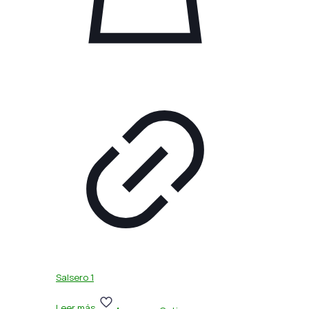
Salsero 1
Leer más