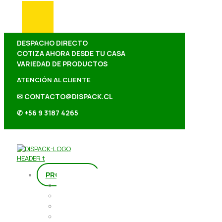
DESPACHO DIRECTO
COTIZA AHORA DESDE TU CASA
VARIEDAD DE PRODUCTOS
ATENCIÓN AL CLIENTE
✉ CONTACTO@DISPACK.CL
✆ +56 9 3187 4265
PRODUCTOS
Repostería
Packaging
Abarrotes
Repostería