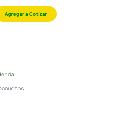
Agregar a Cotizar
ienda
RODUCTOS