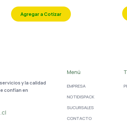
Agregar a Cotizar
Menú
T
rvicios y la calidad
EMPRESA
P
ue confían en
NOTIDISPACK
SUCURSALES
.cl
CONTACTO