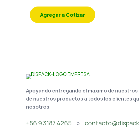
Agregar a Cotizar
Apoyando entregando el máximo de nuestros se
de nuestros productos a todos los clientes q
nosotros.
+56 9 3187 4265
contacto@dispack
o