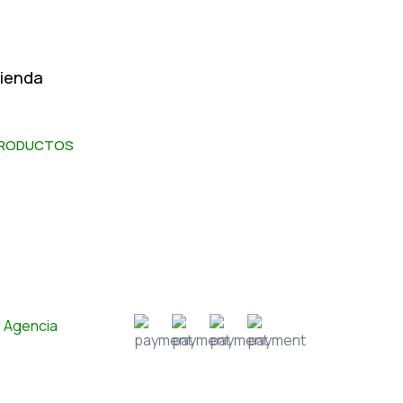
ienda
RODUCTOS
r
Agencia