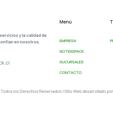
Menú
T
rvicios y la calidad de
EMPRESA
P
confían en nosotros.
NOTIDISPACK
k.cl
SUCURSALES
CONTACTO
 Todos los Derechos Reservados | Sitio Web desarrollado po