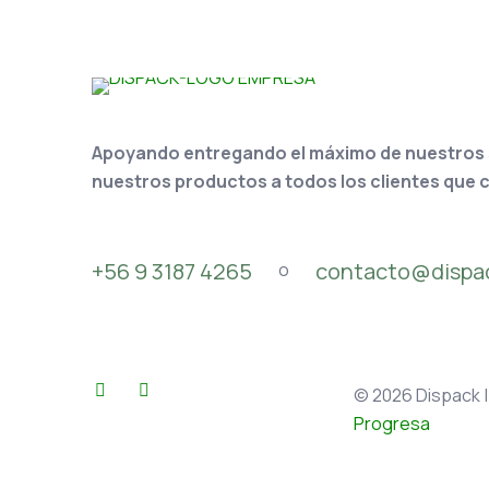
Apoyando entregando el máximo de nuestros se
nuestros productos a todos los clientes que 
+56 9 3187 4265
contacto@dispac
o
© 2026 Dispack |
Progresa