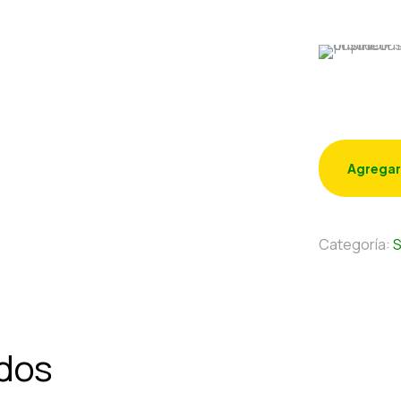
Agregar
Categoría:
S
ados