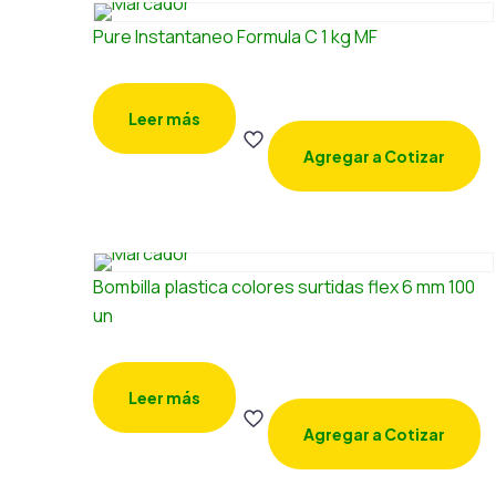
Pure Instantaneo Formula C 1 kg MF
Leer más
Agregar a Cotizar
Bombilla plastica colores surtidas flex 6 mm 100
un
Leer más
Agregar a Cotizar