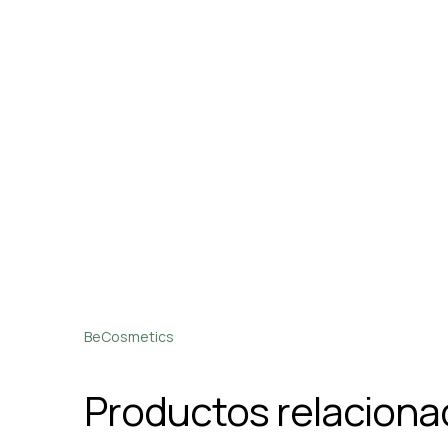
BeCosmetics
Productos relacion