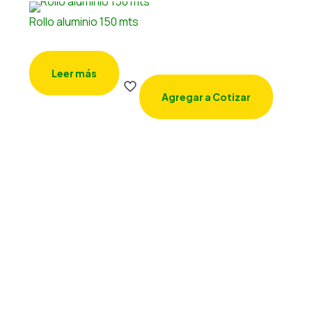
Rollo aluminio 150 mts
Leer más
Agregar a Cotizar