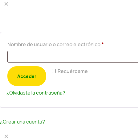
✕
Acceder
Nombre de usuario o correo electrónico
*
Recuérdame
Acceder
¿Olvidaste la contraseña?
¿Crear una cuenta?
✕