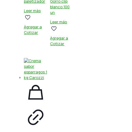
paletizador
Gorro clip
blanco 100
Leer más
un
Leer más
Agregar a
Cotizar
Agregar a
Cotizar