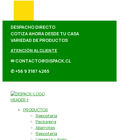
DESPACHO DIRECTO
COTIZA AHORA DESDE TU CASA
VARIEDAD DE PRODUCTOS
ATENCIÓN AL CLIENTE
✉ CONTACTO@DISPACK.CL
✆ +56 9 3187 4265
PRODUCTOS
Repostería
Packaging
Abarrotes
Repostería
Limpieza y Aseo