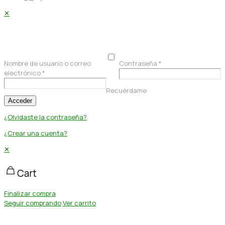
✕
Acceder
Nombre de usuario o correo
Contraseña
*
electrónico
*
Recuérdame
Acceder
¿Olvidaste la contraseña?
¿Crear una cuenta?
✕
Cart
Finalizar compra
Seguir comprando
Ver carrito