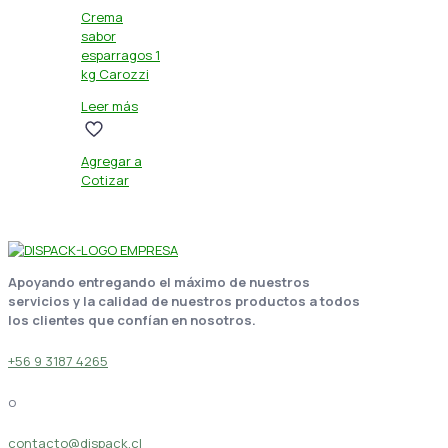
Crema
sabor
esparragos 1
kg Carozzi
Leer más
Agregar a
Cotizar
Apoyando entregando el máximo de nuestros
servicios y la calidad de nuestros productos a todos
los clientes que confían en nosotros.
+56 9 3187 4265
o
contacto@dispack.cl