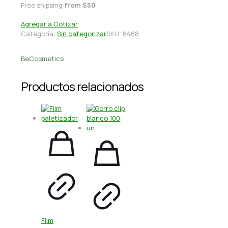
Free shipping
from $50
Agregar a Cotizar
Categoría:
Sin categorizar
SKU:
8488
BeCosmetics
Productos relacionados
Film