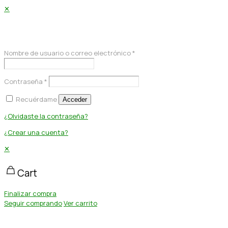
✕
Acceder
Nombre de usuario o correo electrónico
*
Contraseña
*
Recuérdame
Acceder
¿Olvidaste la contraseña?
¿Crear una cuenta?
✕
Cart
Finalizar compra
Seguir comprando
Ver carrito