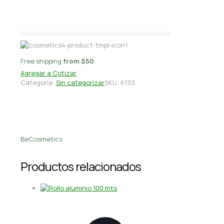
un
Free shipping
from $50
Agregar a Cotizar
Categoría:
Sin categorizar
SKU:
6133
BeCosmetics
Productos relacionados