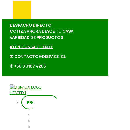
DESPACHO DIRECTO
COTIZA AHORA DESDE TU CASA
VARIEDAD DE PRODUCTOS
ATENCIÓN AL CLIENTE
✉ CONTACTO@DISPACK.CL
✆ +56 9 3187 4265
PRODUCTOS
Repostería
Packaging
Abarrotes
Repostería