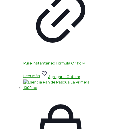
Pure Instantaneo Formula C 1 kg MF
Leer más
Agregar a Cotizar