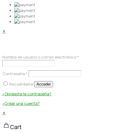
✕
Acceder
Nombre de usuario o correo electrónico
*
Contraseña
*
Recuérdame
Acceder
¿Olvidaste la contraseña?
¿Crear una cuenta?
✕
Cart