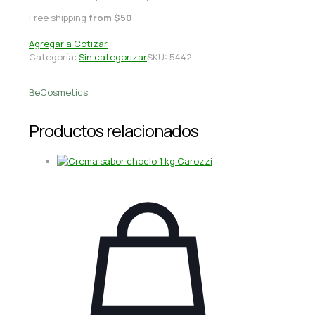
Free shipping
from $50
Agregar a Cotizar
Categoría:
Sin categorizar
SKU:
5442
BeCosmetics
Productos relacionados