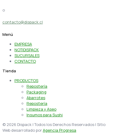
o
contacto@dispack.cl
Menú
EMPRESA
NOTIDISPACK
SUCURSALES
CONTACTO
Tienda
PRODUCTOS
Repostería
Packaging
Abarrotes
Repostería
Limpieza y Aseo
Insumos para Sushi
© 2026 Dispack | Todos los Derechos Reservados | Sitio
Web desarrollado por
Agencia Progresa