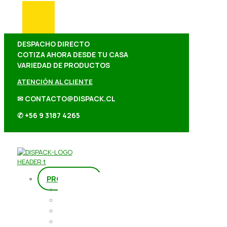
DESPACHO DIRECTO
COTIZA AHORA DESDE TU CASA
VARIEDAD DE PRODUCTOS
ATENCIÓN AL CLIENTE
✉ CONTACTO@DISPACK.CL
✆ +56 9 3187 4265
PRODUCTOS
Repostería
Packaging
Abarrotes
Repostería