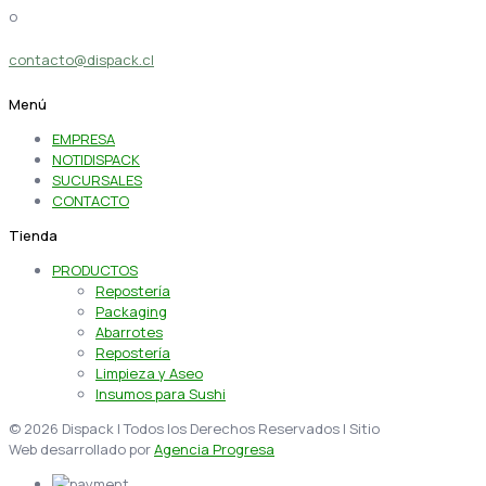
o
contacto@dispack.cl
Menú
EMPRESA
NOTIDISPACK
SUCURSALES
CONTACTO
Tienda
PRODUCTOS
Repostería
Packaging
Abarrotes
Repostería
Limpieza y Aseo
Insumos para Sushi
© 2026 Dispack | Todos los Derechos Reservados | Sitio
Web desarrollado por
Agencia Progresa