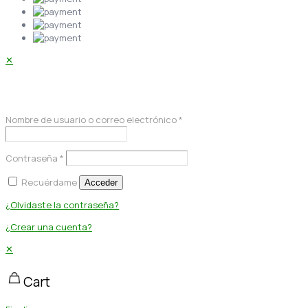
✕
Acceder
Nombre de usuario o correo electrónico
*
Contraseña
*
Recuérdame
Acceder
¿Olvidaste la contraseña?
¿Crear una cuenta?
✕
Cart