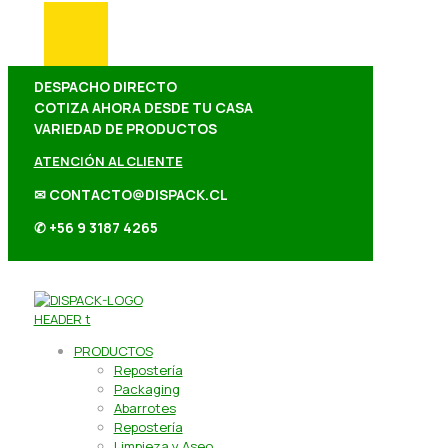
DESPACHO DIRECTO
COTIZA AHORA DESDE TU CASA
VARIEDAD DE PRODUCTOS
ATENCIÓN AL CLIENTE
✉ CONTACTO@DISPACK.CL
✆ +56 9 3187 4265
PRODUCTOS
Repostería
Packaging
Abarrotes
Repostería
Limpieza y Aseo