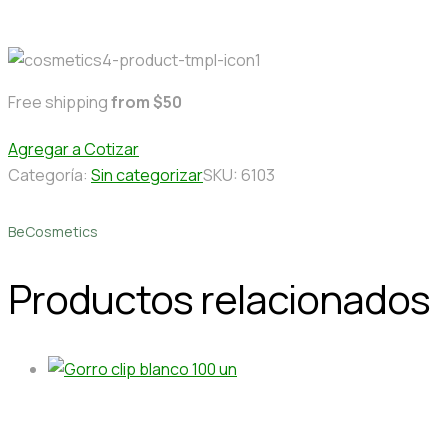
Free shipping
from $50
Agregar a Cotizar
Categoría:
Sin categorizar
SKU:
6103
BeCosmetics
Productos relacionados