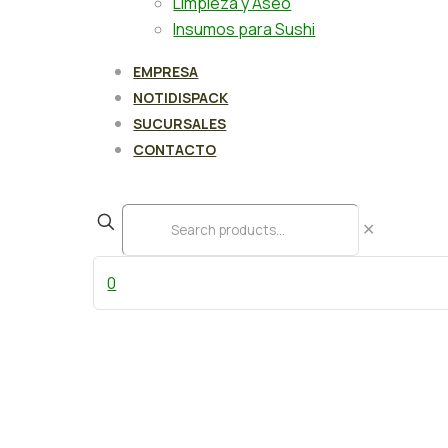
Limpieza y Aseo
Insumos para Sushi
EMPRESA
NOTIDISPACK
SUCURSALES
CONTACTO
✕
0
Bolsa camiseta 40×50 100 un