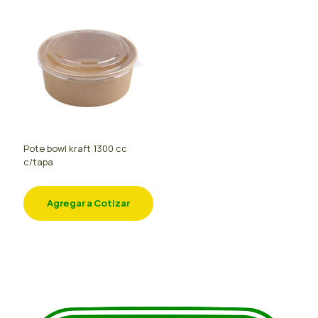
Pote bowl kraft 1300 cc
c/tapa
Agregar a Cotizar