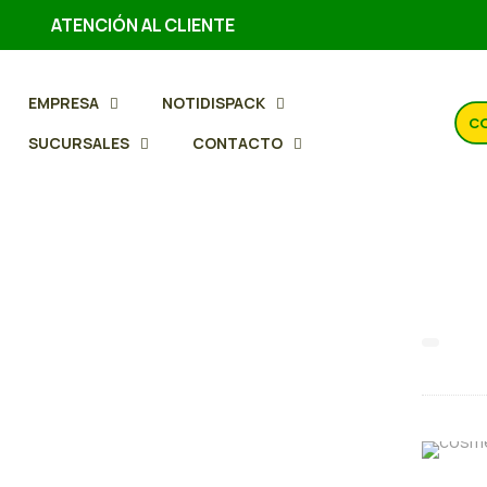
ATENCIÓN AL CLIENTE
EMPRESA
NOTIDISPACK
CO
SUCURSALES
CONTACTO
Bica
gou