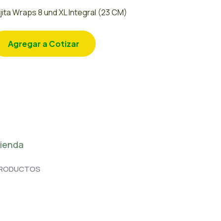
jita Wraps 8 und XL Integral (23 CM)
Agregar a Cotizar
ienda
RODUCTOS