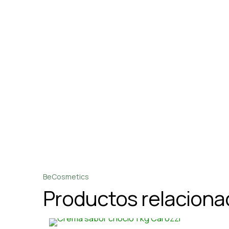
BeCosmetics
Productos relacion