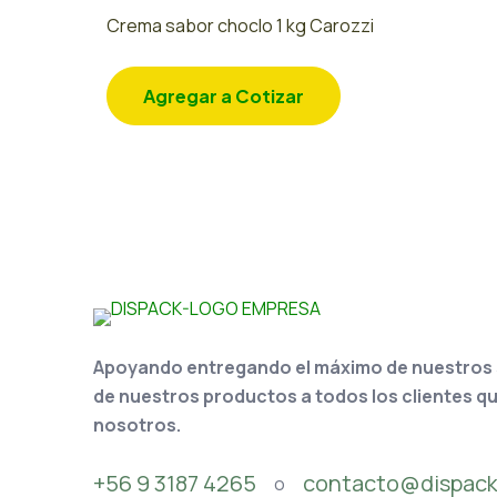
Crema sabor choclo 1 kg Carozzi
Agregar a Cotizar
Apoyando entregando el máximo de nuestros se
de nuestros productos a todos los clientes q
nosotros.
+56 9 3187 4265
contacto@dispack
o