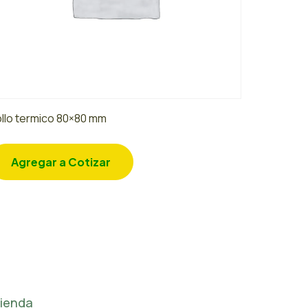
llo termico 80×80 mm
Agregar a Cotizar
ienda