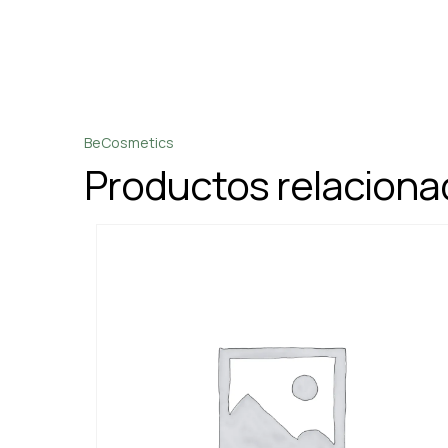
BeCosmetics
Productos relacion