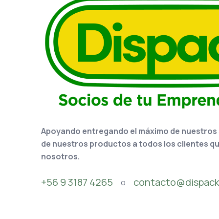
Apoyando entregando el máximo de nuestros se
de nuestros productos a todos los clientes q
nosotros.
+56 9 3187 4265
contacto@dispack
o