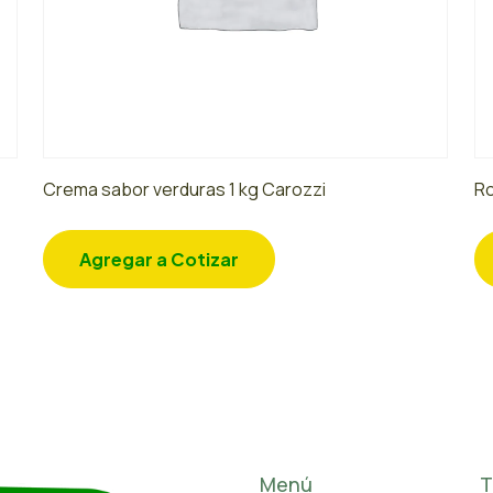
Crema sabor verduras 1 kg Carozzi
Ro
Agregar a Cotizar
Menú
T