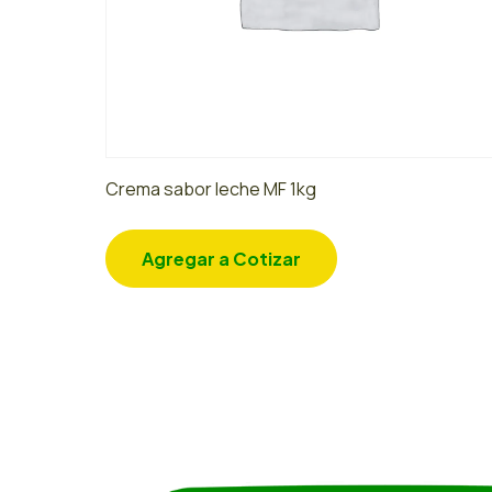
Crema sabor leche MF 1kg
Agregar a Cotizar