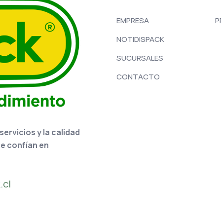
EMPRESA
P
NOTIDISPACK
SUCURSALES
CONTACTO
rvicios y la calidad
ue confían en
.cl