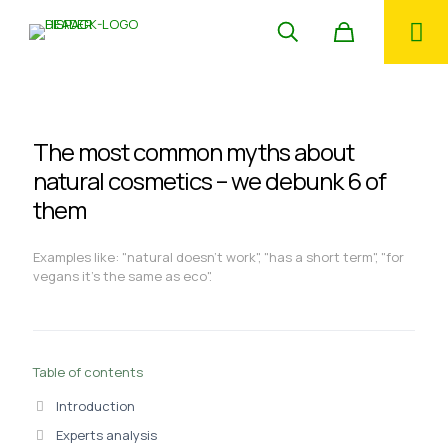
The most common myths about
natural cosmetics – we debunk 6 of
them
Examples like: "natural doesn't work", "has a short term", "for
vegans it's the same as eco".
Table of contents
Introduction
Experts analysis