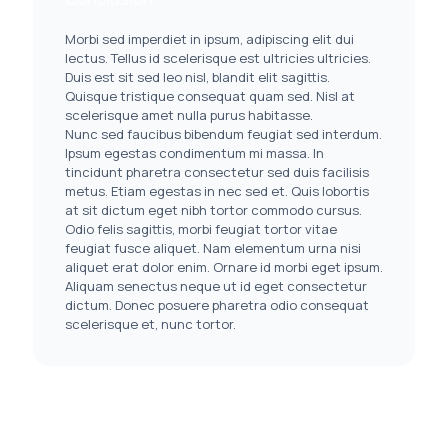
Morbi sed imperdiet in ipsum, adipiscing elit dui
lectus. Tellus id scelerisque est ultricies ultricies.
Duis est sit sed leo nisl, blandit elit sagittis.
Quisque tristique consequat quam sed. Nisl at
scelerisque amet nulla purus habitasse.
Nunc sed faucibus bibendum feugiat sed interdum.
Ipsum egestas condimentum mi massa. In
tincidunt pharetra consectetur sed duis facilisis
metus. Etiam egestas in nec sed et. Quis lobortis
at sit dictum eget nibh tortor commodo cursus.
Odio felis sagittis, morbi feugiat tortor vitae
feugiat fusce aliquet. Nam elementum urna nisi
aliquet erat dolor enim. Ornare id morbi eget ipsum.
Aliquam senectus neque ut id eget consectetur
dictum. Donec posuere pharetra odio consequat
scelerisque et, nunc tortor.