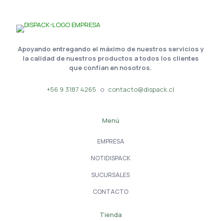
Apoyando entregando el máximo de nuestros servicios y
la calidad de nuestros productos a todos los clientes
que confían en nosotros.
+56 9 3187 4265
o
contacto@dispack.cl
Menú
EMPRESA
NOTIDISPACK
SUCURSALES
CONTACTO
Tienda