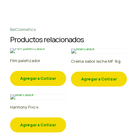
BeCosmetics
Productos relacionados
Film paletizador
Crema sabor leche MF 1kg
Agregar a Cotizar
Agregar a Cotizar
Harmony Frio 4
Agregar a Cotizar