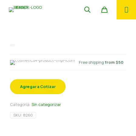
Volovant mini 48 un SCR
Free shipping
from $50
Agregar a Cotizar
Categoría:
Sin categorizar
SKU:
8260