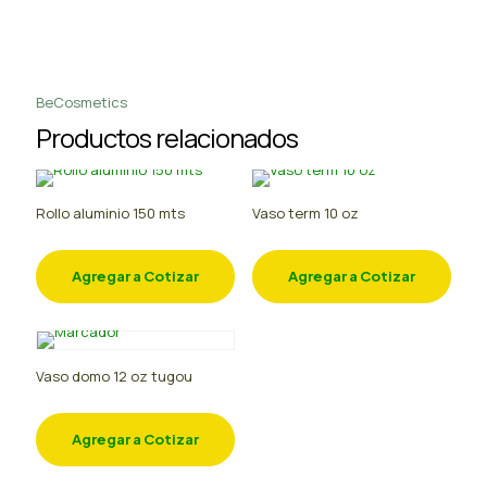
BeCosmetics
Productos relacionados
Rollo aluminio 150 mts
Vaso term 10 oz
Agregar a Cotizar
Agregar a Cotizar
Vaso domo 12 oz tugou
Agregar a Cotizar