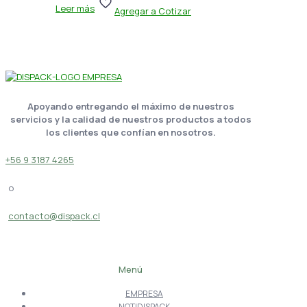
Leer más
Agregar a Cotizar
Apoyando entregando el máximo de nuestros
servicios y la calidad de nuestros productos a todos
los clientes que confían en nosotros.
+56 9 3187 4265
o
contacto@dispack.cl
Menú
EMPRESA
NOTIDISPACK