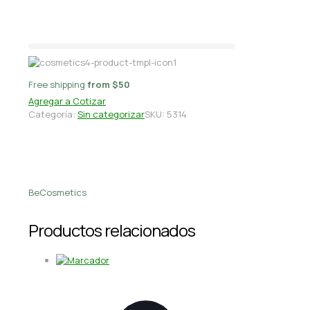
D/hoja
Free shipping
from $50
Agregar a Cotizar
Categoría:
Sin categorizar
SKU:
5314
BeCosmetics
Productos relacionados