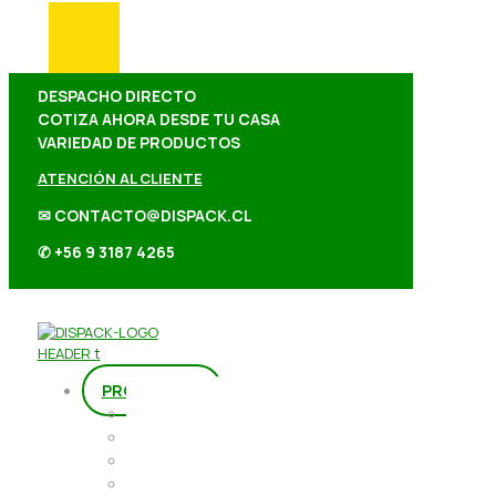
DESPACHO DIRECTO
COTIZA AHORA DESDE TU CASA
VARIEDAD DE PRODUCTOS
ATENCIÓN AL CLIENTE
✉ CONTACTO@DISPACK.CL
✆ +56 9 3187 4265
PRODUCTOS
Repostería
Packaging
Abarrotes
Repostería