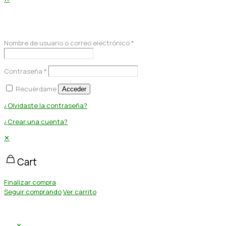
Acceder
Nombre de usuario o correo electrónico
*
Contraseña
*
Recuérdame
Acceder
¿Olvidaste la contraseña?
¿Crear una cuenta?
✕
Cart
Finalizar compra
Seguir comprando
Ver carrito
✕