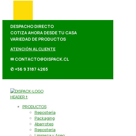
DESPACHO DIRECTO
COTIZA AHORA DESDE TU CASA
VARIEDAD DE PRODUCTOS
ATENCIÓN AL CLIENTE
✉ CONTACTO@DISPACK.CL
✆ +56 9 3187 4265
PRODUCTOS
Repostería
Packaging
Abarrotes
Repostería
Limpieza y Aseo