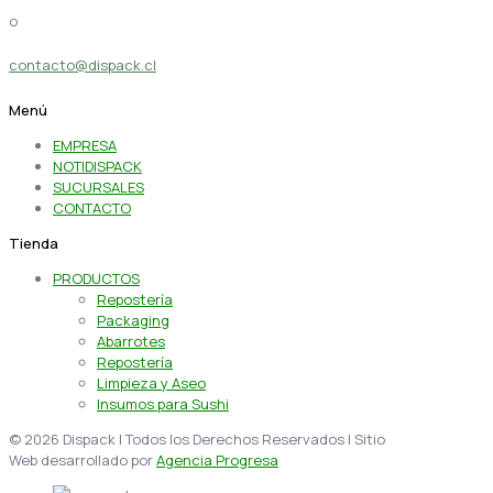
o
contacto@dispack.cl
Menú
EMPRESA
NOTIDISPACK
SUCURSALES
CONTACTO
Tienda
PRODUCTOS
Repostería
Packaging
Abarrotes
Repostería
Limpieza y Aseo
Insumos para Sushi
© 2026 Dispack | Todos los Derechos Reservados | Sitio
Web desarrollado por
Agencia Progresa