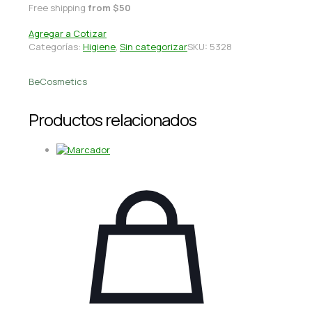
Free shipping
from $50
Agregar a Cotizar
Categorías:
Higiene
,
Sin categorizar
SKU:
5328
BeCosmetics
Productos relacionados