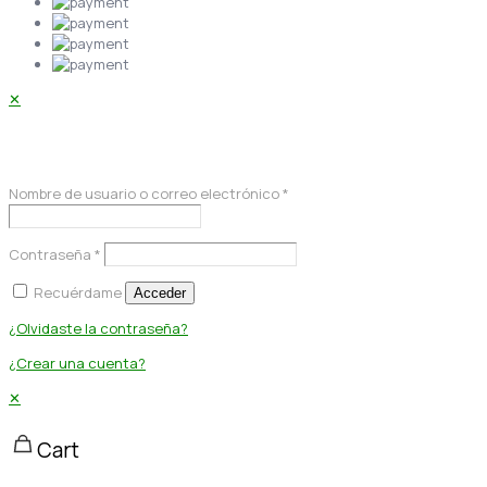
✕
Acceder
Nombre de usuario o correo electrónico
*
Contraseña
*
Recuérdame
Acceder
¿Olvidaste la contraseña?
¿Crear una cuenta?
✕
Cart