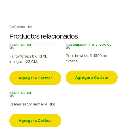
BeCosmetics
Productos relacionados
Pote bowl kraft 1300 cc
Fajita Wraps 8 und XL
c/tapa
Integral (23 CM)
Agregar a Cotizar
Agregar a Cotizar
Crema sabor leche MF 1kg
Agregar a Cotizar