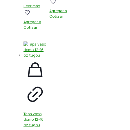
Leer más
Agregar a
Cotizar
Agregar a
Cotizar
Tapa vaso
domo 12-16
oz tugou