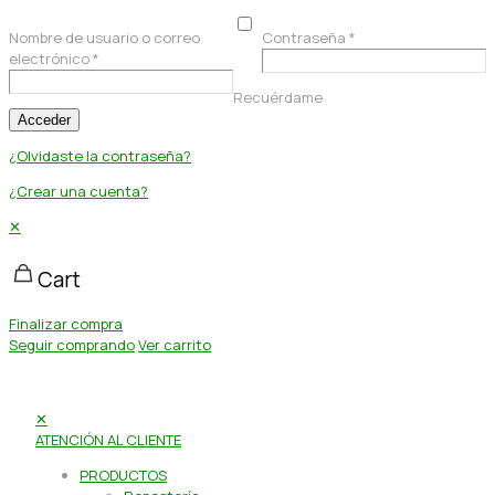
Nombre de usuario o correo
Contraseña
*
electrónico
*
Recuérdame
Acceder
¿Olvidaste la contraseña?
¿Crear una cuenta?
✕
Cart
Finalizar compra
Seguir comprando
Ver carrito
✕
ATENCIÓN AL CLIENTE
PRODUCTOS