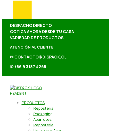
DESPACHO DIRECTO
COTIZA AHORA DESDE TU CASA
VARIEDAD DE PRODUCTOS
ATENCIÓN AL CLIENTE
✉ CONTACTO@DISPACK.CL
✆ +56 9 3187 4265
PRODUCTOS
Repostería
Packaging
Abarrotes
Repostería
Limpieza y Aseo