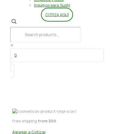
Insumos para Sushi
COTIZA AQUÍ
✕
0
Tapa vaso 1 lt
Free shipping
from $50
Agregar a Cotizar