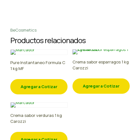
BeCosmetics
Productos relacionados
Crema sabor esparragos 1 kg
Pure Instantaneo Formula C
Carozzi
1 kg MF
Agregar a Cotizar
Agregar a Cotizar
Crema sabor verduras 1 kg
Carozzi
Agregar a Cotizar