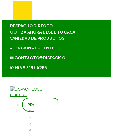
DESPACHO DIRECTO
COTIZA AHORA DESDE TU CASA
VARIEDAD DE PRODUCTOS
ATENCIÓN AL CLIENTE
✉ CONTACTO@DISPACK.CL
✆ +56 9 3187 4265
PRODUCTOS
Repostería
Packaging
Abarrotes
Repostería