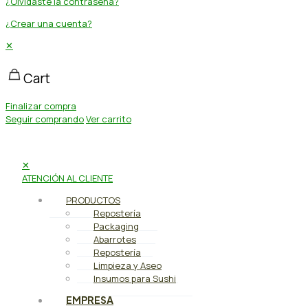
¿Olvidaste la contraseña?
¿Crear una cuenta?
✕
Cart
Finalizar compra
Seguir comprando
Ver carrito
✕
ATENCIÓN AL CLIENTE
PRODUCTOS
Repostería
Packaging
Abarrotes
Repostería
Limpieza y Aseo
Insumos para Sushi
EMPRESA