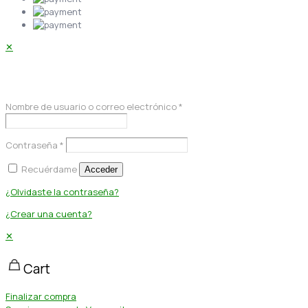
✕
Acceder
Nombre de usuario o correo electrónico
*
Contraseña
*
Recuérdame
Acceder
¿Olvidaste la contraseña?
¿Crear una cuenta?
✕
Cart
Finalizar compra