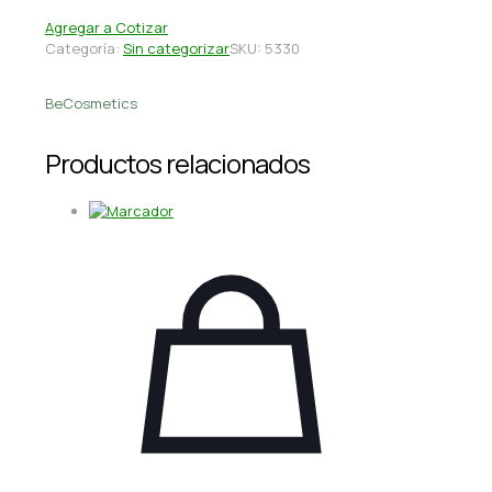
Agregar a Cotizar
Categoría:
Sin categorizar
SKU:
5330
BeCosmetics
Productos relacionados