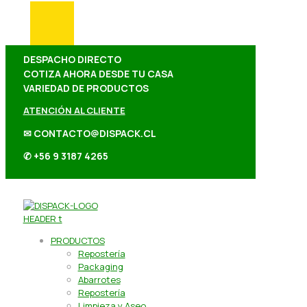
DESPACHO DIRECTO
COTIZA AHORA DESDE TU CASA
VARIEDAD DE PRODUCTOS
ATENCIÓN AL CLIENTE
✉ CONTACTO@DISPACK.CL
✆ +56 9 3187 4265
PRODUCTOS
Repostería
Packaging
Abarrotes
Repostería
Limpieza y Aseo