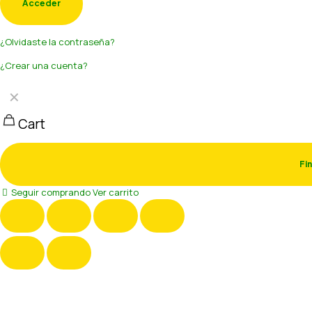
Acceder
¿Olvidaste la contraseña?
¿Crear una cuenta?
✕
Cart
Fi
Seguir comprando
Ver carrito