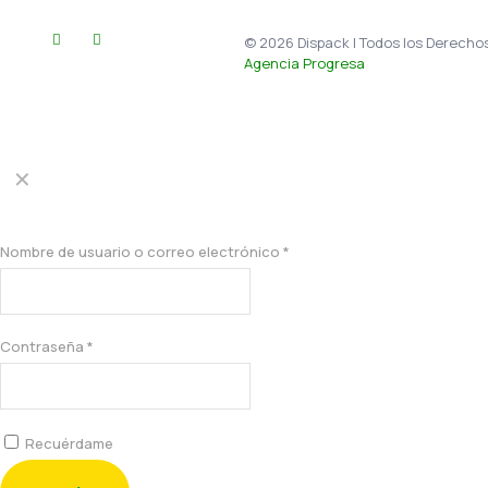
© 2026 Dispack | Todos los Derechos
Agencia Progresa
✕
Acceder
Nombre de usuario o correo electrónico
*
Contraseña
*
Recuérdame