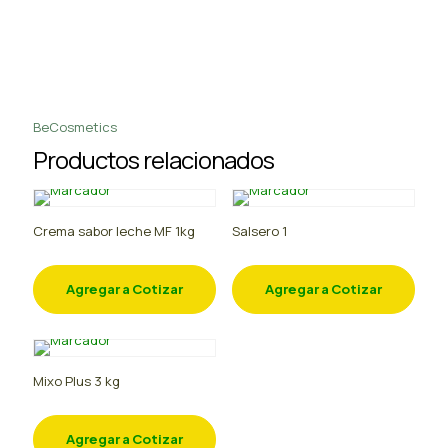
BeCosmetics
Productos relacionados
Crema sabor leche MF 1kg
Salsero 1
Agregar a Cotizar
Agregar a Cotizar
Mixo Plus 3 kg
Agregar a Cotizar