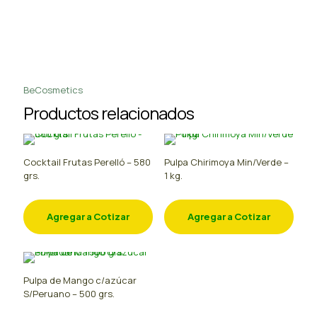
BeCosmetics
Productos relacionados
Cocktail Frutas Perelló – 580
Pulpa Chirimoya Min/Verde –
grs.
1 kg.
Agregar a Cotizar
Agregar a Cotizar
Pulpa de Mango c/azúcar
S/Peruano – 500 grs.