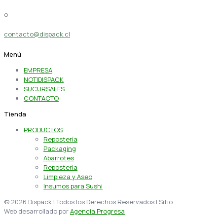
o
contacto@dispack.cl
Menú
EMPRESA
NOTIDISPACK
SUCURSALES
CONTACTO
Tienda
PRODUCTOS
Repostería
Packaging
Abarrotes
Repostería
Limpieza y Aseo
Insumos para Sushi
© 2026 Dispack | Todos los Derechos Reservados | Sitio
Web desarrollado por
Agencia Progresa