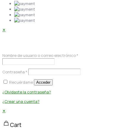
✕
Acceder
Nombre de usuario o correo electrónico
*
Contraseña
*
Recuérdame
Acceder
¿Olvidaste la contraseña?
¿Crear una cuenta?
✕
Cart