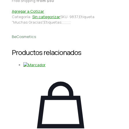
Free shipping
from $50
Agregar a Cotizar
Categoría:
Sin categorizar
SKU:
9837,Etiqueta
"Muchas Gracias",Etiquetas;;;;;;;;
BeCosmetics
Productos relacionados