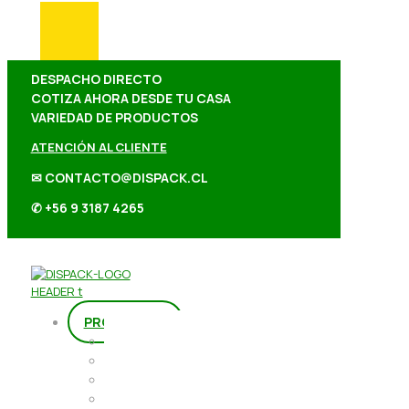
DESPACHO DIRECTO
COTIZA AHORA DESDE TU CASA
VARIEDAD DE PRODUCTOS
ATENCIÓN AL CLIENTE
✉ CONTACTO@DISPACK.CL
✆ +56 9 3187 4265
PRODUCTOS
Repostería
Packaging
Abarrotes
Repostería