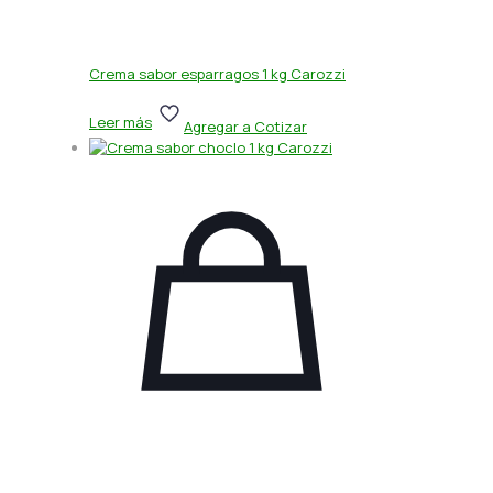
Crema sabor esparragos 1 kg Carozzi
Leer más
Agregar a Cotizar