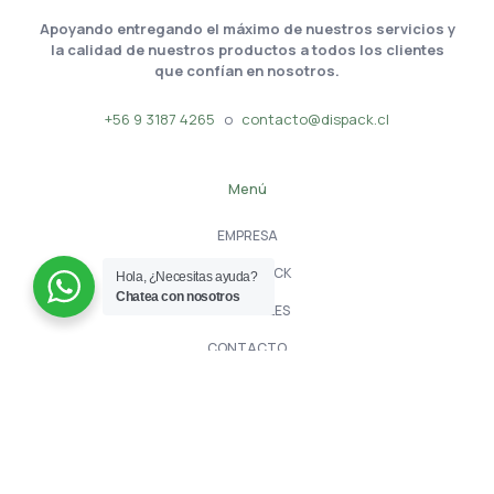
Apoyando entregando el máximo de nuestros servicios y
la calidad de nuestros productos a todos los clientes
que confían en nosotros.
+56 9 3187 4265
o
contacto@dispack.cl
Menú
EMPRESA
NOTIDISPACK
Hola, ¿Necesitas ayuda?
Chatea con nosotros
SUCURSALES
CONTACTO
Tienda
PRODUCTOS