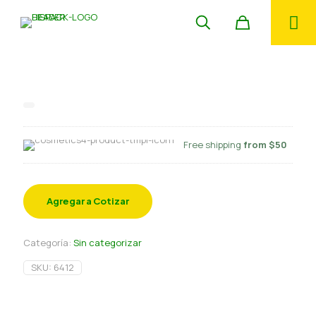
Prepicado 50×60 kilo eco
Free shipping
from $50
Agregar a Cotizar
Categoría:
Sin categorizar
SKU:
6412