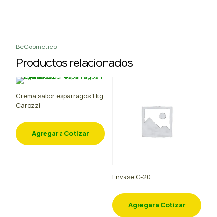
BeCosmetics
Productos relacionados
Crema sabor esparragos 1 kg
Carozzi
Agregar a Cotizar
Envase C-20
Agregar a Cotizar