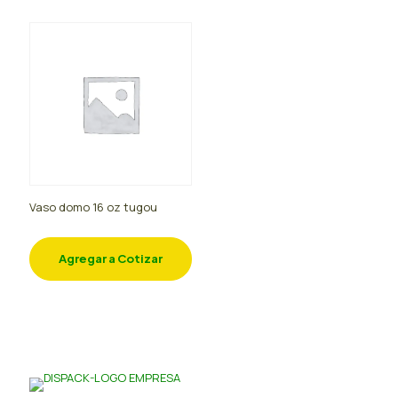
Vaso domo 16 oz tugou
Agregar a Cotizar