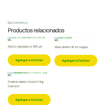
BeCosmetics
Productos relacionados
Gorro clip blanco 100 un
Vaso domo 16 oz tugou
Agregar a Cotizar
Agregar a Cotizar
Crema sabor choclo 1 kg
Carozzi
Agregar a Cotizar