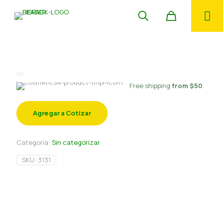
Pote kraft 600 cc c/tapa
Free shipping
from $50
Agregar a Cotizar
Categoría:
Sin categorizar
SKU:
3131