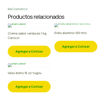
BeCosmetics
Productos relacionados
Rollo aluminio 100 mts
Crema sabor verduras 1 kg
Carozzi
Agregar a Cotizar
Agregar a Cotizar
Vaso domo 16 oz tugou
Agregar a Cotizar