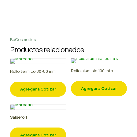
BeCosmetics
Productos relacionados
Rollo aluminio 100 mts
Rollo termico 80×80 mm
Agregar a Cotizar
Agregar a Cotizar
Salsero 1
Agregar a Cotizar