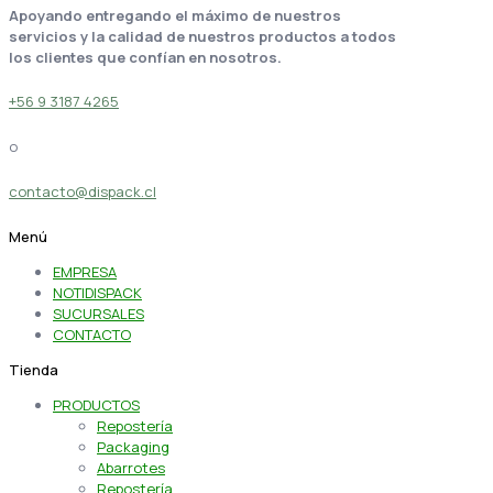
Apoyando entregando el máximo de nuestros
servicios y la calidad de nuestros productos a todos
los clientes que confían en nosotros.
+56 9 3187 4265
o
contacto@dispack.cl
Menú
EMPRESA
NOTIDISPACK
SUCURSALES
CONTACTO
Tienda
PRODUCTOS
Repostería
Packaging
Abarrotes
Repostería