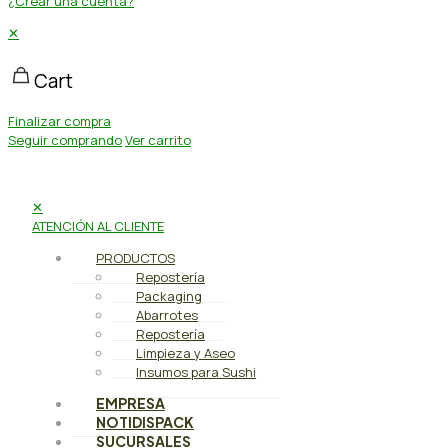
¿Crear una cuenta?
✕
Cart
Finalizar compra
Seguir comprando
Ver carrito
✕
ATENCIÓN AL CLIENTE
PRODUCTOS
Repostería
Packaging
Abarrotes
Repostería
Limpieza y Aseo
Insumos para Sushi
EMPRESA
NOTIDISPACK
SUCURSALES