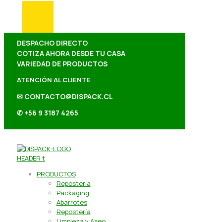
DESPACHO DIRECTO
COTIZA AHORA DESDE TU CASA
VARIEDAD DE PRODUCTOS
ATENCIÓN AL CLIENTE
✉ CONTACTO@DISPACK.CL
✆ +56 9 3187 4265
PRODUCTOS
Repostería
Packaging
Abarrotes
Repostería
Limpieza y Aseo