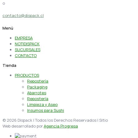
o
contacto@dispack.cl
Menú
EMPRESA
NOTIDISPACK
SUCURSALES
CONTACTO
Tienda
PRODUCTOS
Repostería
Packaging
Abarrotes
Repostería
Limpieza y Aseo
Insumos para Sushi
© 2026 Dispack | Todos los Derechos Reservados | Sitio
Web desarrollado por
Agencia Progresa