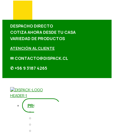
DESPACHO DIRECTO
COTIZA AHORA DESDE TU CASA
VARIEDAD DE PRODUCTOS
ATENCIÓN AL CLIENTE
✉ CONTACTO@DISPACK.CL
✆ +56 9 3187 4265
PRODUCTOS
Repostería
Packaging
Abarrotes
Repostería