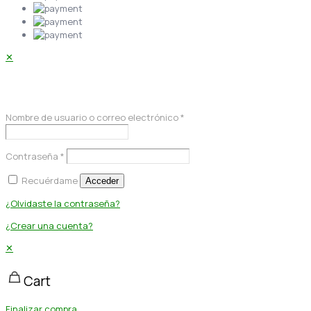
✕
Acceder
Nombre de usuario o correo electrónico
*
Contraseña
*
Recuérdame
Acceder
¿Olvidaste la contraseña?
¿Crear una cuenta?
✕
Cart
Finalizar compra