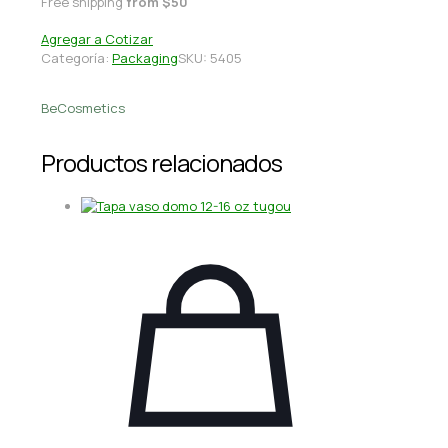
Free shipping
from $50
Agregar a Cotizar
Categoría:
Packaging
SKU:
5405
BeCosmetics
Productos relacionados